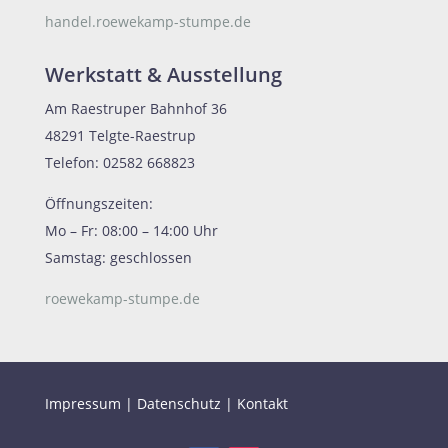
handel.roewekamp-stumpe.de
Werkstatt & Ausstellung
Am Raestruper Bahnhof 36
48291 Telgte-Raestrup
Telefon: 02582 668823
Öffnungszeiten:
Mo – Fr: 08:00 – 14:00 Uhr
Samstag: geschlossen
roewekamp-stumpe.de
Impressum
|
Datenschutz
|
Kontakt