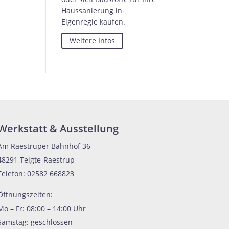
Haussanierung in
Eigenregie kaufen.
Weitere Infos
Werkstatt & Ausstellung
Am Raestruper Bahnhof 36
48291 Telgte-Raestrup
Telefon: 02582 668823
Öffnungszeiten:
Mo – Fr: 08:00 – 14:00 Uhr
Samstag: geschlossen