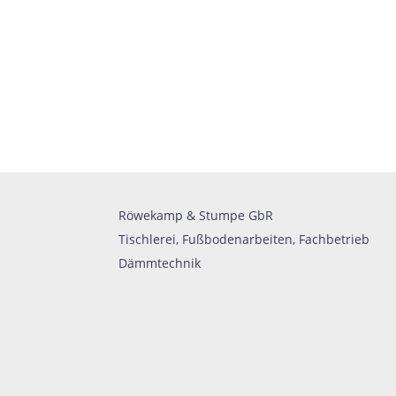
Röwekamp & Stumpe GbR
Tischlerei, Fußbodenarbeiten, Fachbetrieb
Dämmtechnik